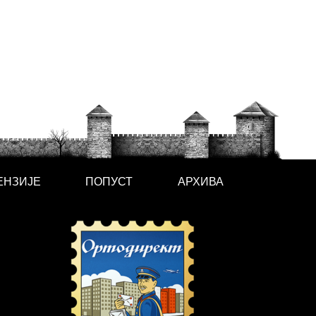
ЕНЗИЈЕ
ПОПУСТ
АРХИВА