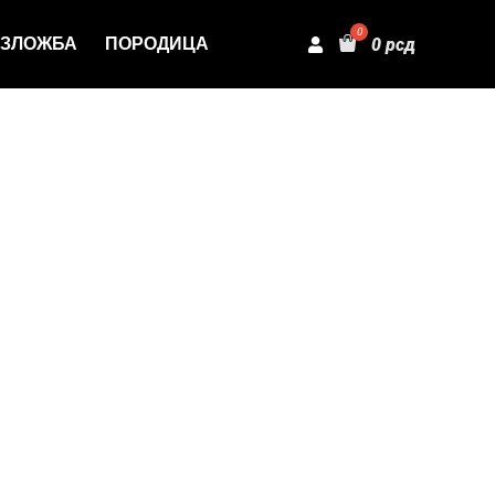
ЗЛОЖБА
ПОРОДИЦА
0
рсд