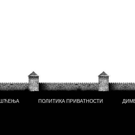
ИШЋЕЊА
ПОЛИТИКА ПРИВАТНОСТИ
ДИМ