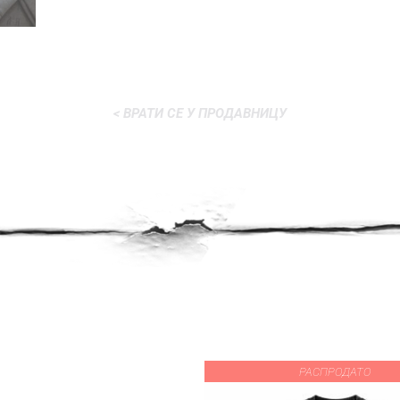
< ВРАТИ СЕ У ПРОДАВНИЦУ
РАСПРОДАТО