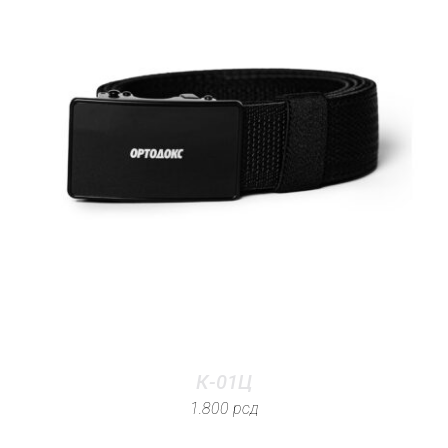
К-01Ц
1.800
рсд