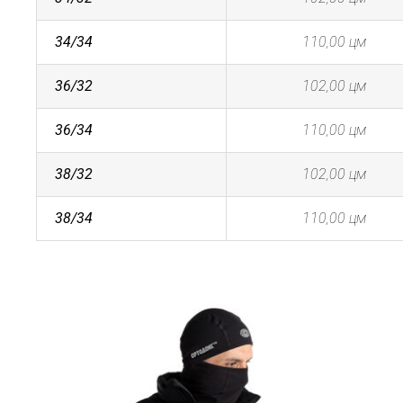
34/34
110,00 цм
36/32
102,00 цм
36/34
110,00 цм
38/32
102,00 цм
38/34
110,00 цм