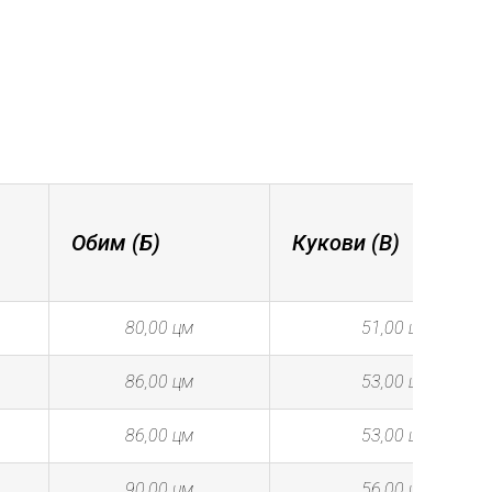
Обим (Б)
Кукови (В)
80,00 цм
51,00 цм
86,00 цм
53,00 цм
86,00 цм
53,00 цм
90,00 цм
56,00 цм