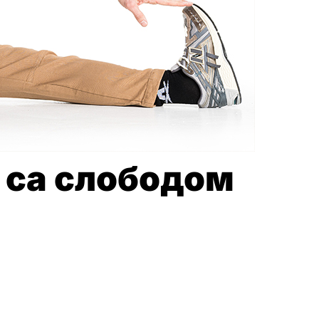
е са слободом