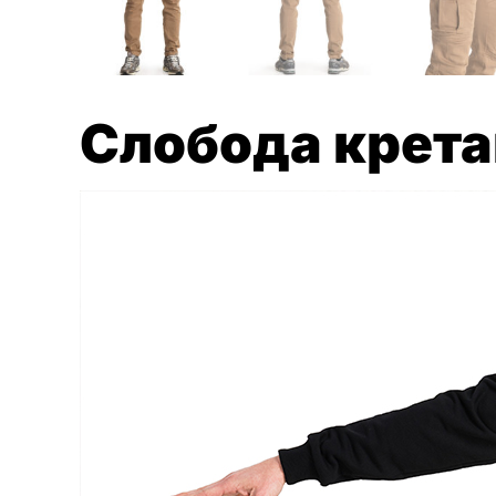
Слобода крета