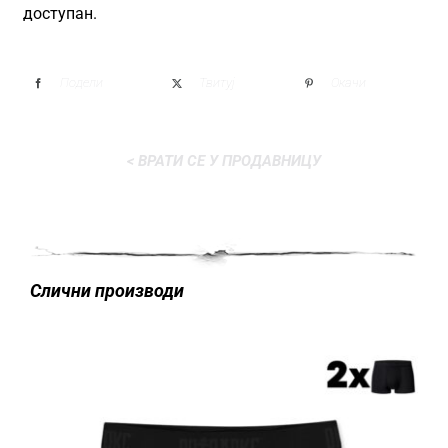
доступан.
Подели
Твитуј
Окачи
< ВРАТИ СЕ У ПРОДАВНИЦУ
Слични производи