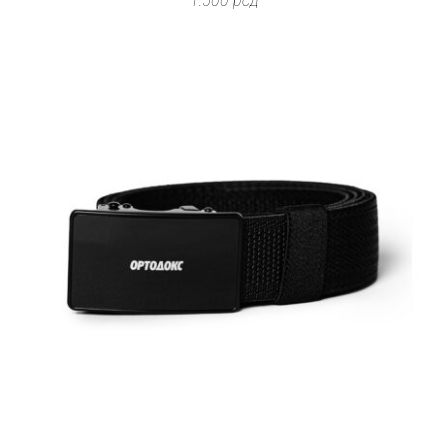
1.500
рсд