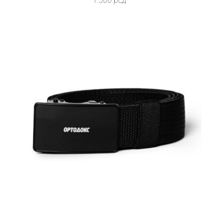
1.500
рсд