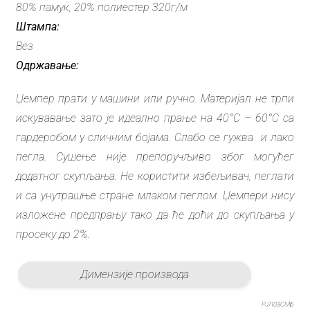
80% памук, 20% полиестер 320г/м
Штампа:
Вез
Одржавање:
Џемпер прати у машини или ручно. Материјал не трпи
искувавање зато је идеално прање на 40°C – 60°C са
гардеробом у сличним бојама. Слабо се гужва и лако
пегла. Сушење није препоручљиво због могућег
додатног скупљања. Не користити избељивач, пеглати
и са унутрашње стране млаком пеглом. Џемпери нису
изложене предпрању тако да ће доћи до скупљања у
просеку до 2%.
Димензије производа
РЈЛ03СМБ