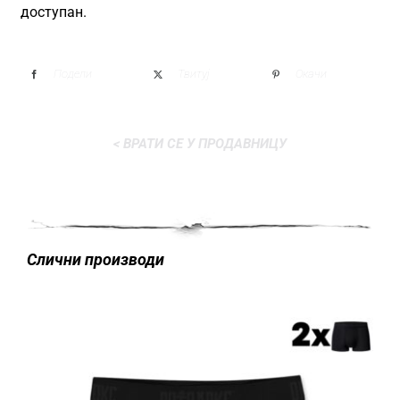
доступан.
Подели
Твитуј
Окачи
< ВРАТИ СЕ У ПРОДАВНИЦУ
Слични производи