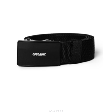
К-01Ц