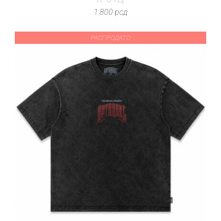
1.800
рсд
РАСПРОДАТО