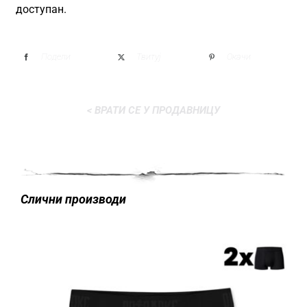
доступан.
Подели
Твитуј
Окачи
< ВРАТИ СЕ У ПРОДАВНИЦУ
Слични производи