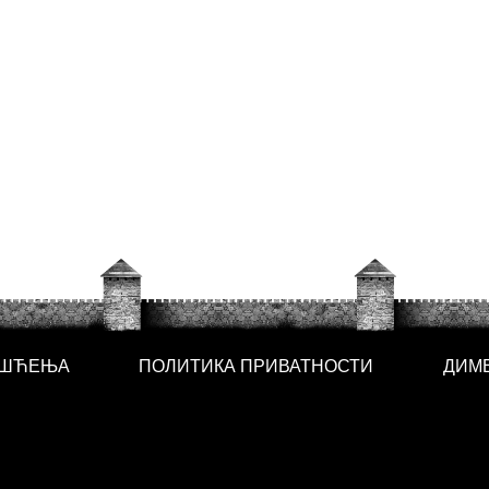
ИШЋЕЊА
ПОЛИТИКА ПРИВАТНОСТИ
ДИМ