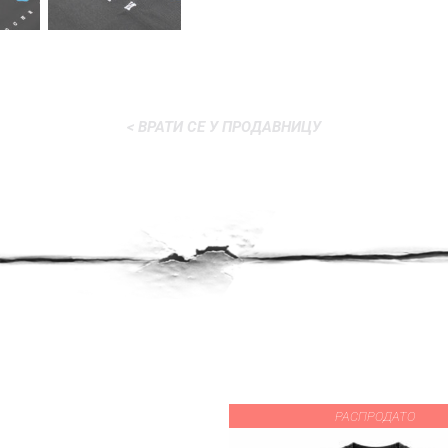
< ВРАТИ СЕ У ПРОДАВНИЦУ
РАСПРОДАТО