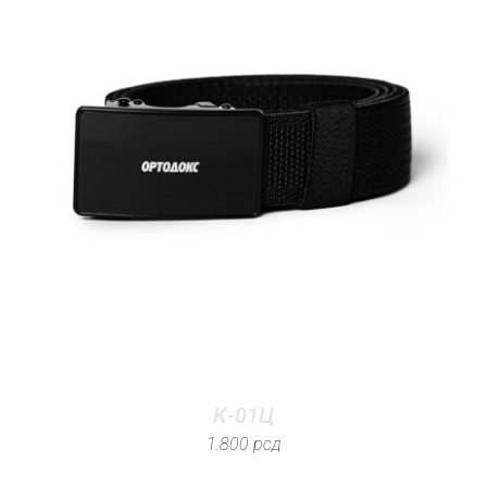
К-01Ц
1.800
рсд