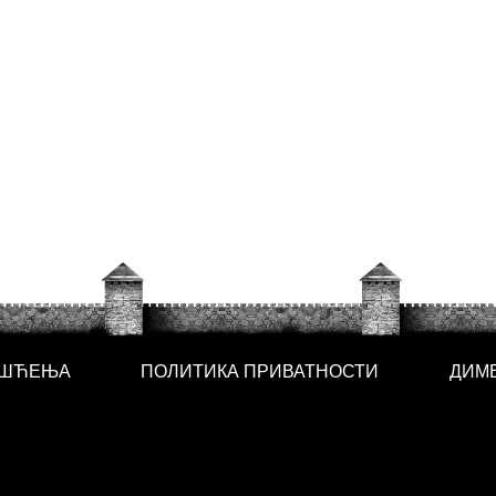
ИШЋЕЊА
ПОЛИТИКА ПРИВАТНОСТИ
ДИМ