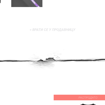
< ВРАТИ СЕ У ПРОДАВНИЦУ
РАСПРОДАТО