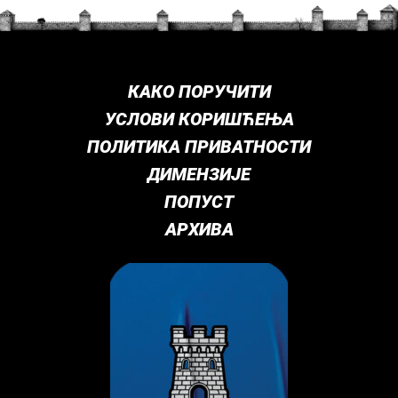
КАКО ПОРУЧИТИ
УСЛОВИ КОРИШЋЕЊА
ПОЛИТИКА ПРИВАТНОСТИ
ДИМЕНЗИЈЕ
ПОПУСТ
АРХИВА