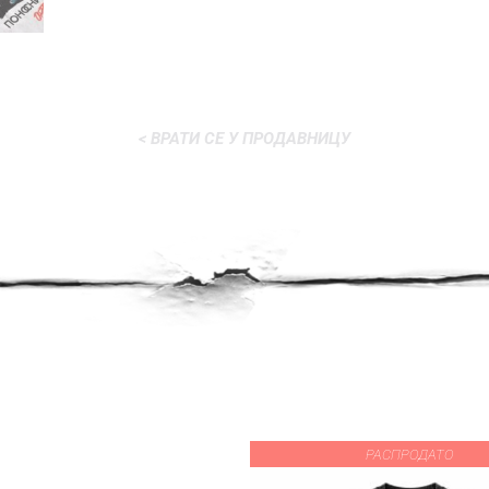
< ВРАТИ СЕ У ПРОДАВНИЦУ
РАСПРОДАТО