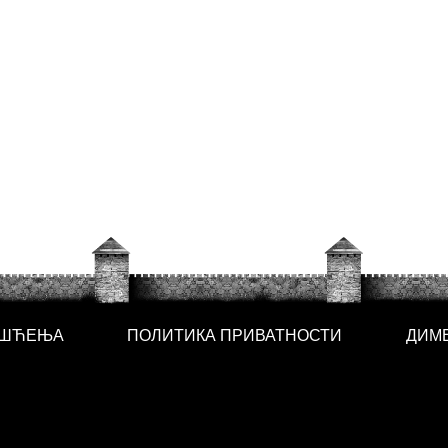
ИШЋЕЊА
ПОЛИТИКА ПРИВАТНОСТИ
ДИМ