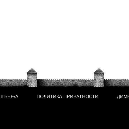
ИШЋЕЊА
ПОЛИТИКА ПРИВАТНОСТИ
ДИМ