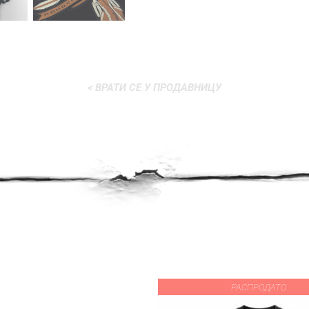
< ВРАТИ СЕ У ПРОДАВНИЦУ
РАСПРОДАТО