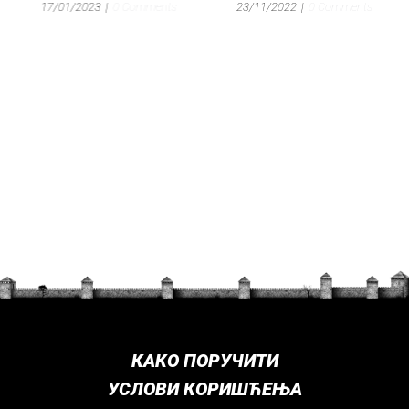
17/01/2023
|
0 Comments
23/11/2022
|
0 Comments
КАКО ПОРУЧИТИ
УСЛОВИ КОРИШЋЕЊА